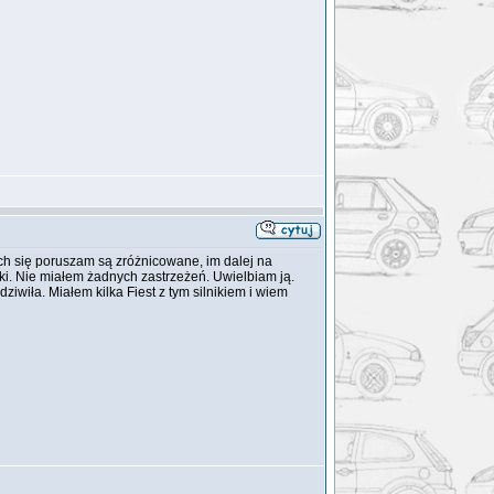
ch się poruszam są zróżnicowane, im dalej na
ki. Nie miałem żadnych zastrzeżeń. Uwielbiam ją.
dziwiła. Miałem kilka Fiest z tym silnikiem i wiem