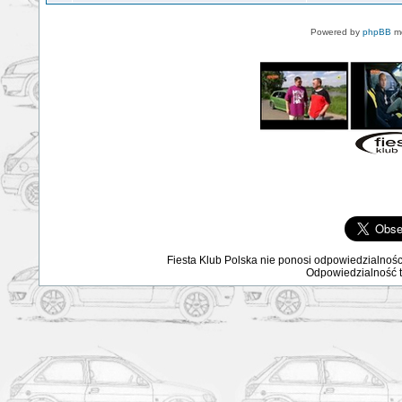
Powered by
phpBB
mo
Fiesta Klub Polska nie ponosi odpowiedzialnośc
Odpowiedzialność ta