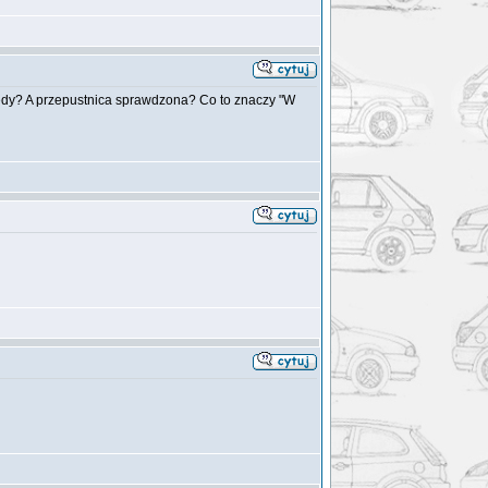
łędy? A przepustnica sprawdzona? Co to znaczy "W