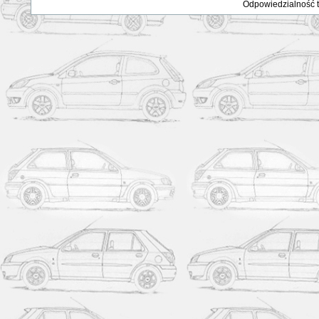
Odpowiedzialność ta