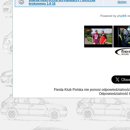
Wiązka elektryczna wtryskiwaczy i silniczka
deejay
krokowego 1,8 16
Powered by
phpBB
mo
Fiesta Klub Polska nie ponosi odpowiedzialnośc
Odpowiedzialność ta