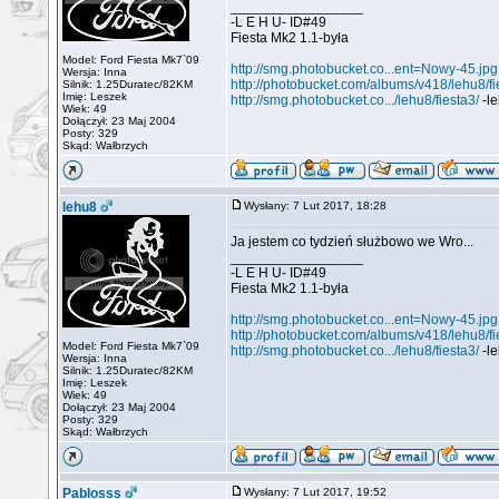
_________________
-L E H U- ID#49
Fiesta Mk2 1.1-była
Model: Ford Fiesta Mk7`09
http://smg.photobucket.co...ent=Nowy-45.jpg
Wersja: Inna
http://photobucket.com/albums/v418/lehu8/fi
Silnik: 1.25Duratec/82KM
Imię: Leszek
http://smg.photobucket.co.../lehu8/fiesta3/
-le
Wiek: 49
Dołączył: 23 Maj 2004
Posty: 329
Skąd: Wałbrzych
lehu8
Wysłany: 7 Lut 2017, 18:28
Ja jestem co tydzień służbowo we Wro...
_________________
-L E H U- ID#49
Fiesta Mk2 1.1-była
http://smg.photobucket.co...ent=Nowy-45.jpg
http://photobucket.com/albums/v418/lehu8/fi
Model: Ford Fiesta Mk7`09
http://smg.photobucket.co.../lehu8/fiesta3/
-le
Wersja: Inna
Silnik: 1.25Duratec/82KM
Imię: Leszek
Wiek: 49
Dołączył: 23 Maj 2004
Posty: 329
Skąd: Wałbrzych
Pablosss
Wysłany: 7 Lut 2017, 19:52