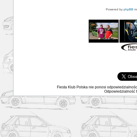
Powered by
phpBB
mo
Fiesta Klub Polska nie ponosi odpowiedzialnośc
Odpowiedzialność ta