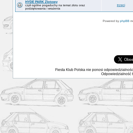
HYDE PARK Zlotowy
trzeci
czyli ogólne pogaduchy na temat zlotu oraz
podziękowania i wrażenia
Powered by
phpBB
mo
Fiesta Klub Polska nie ponosi odpowiedzialnośc
Odpowiedzialność ta