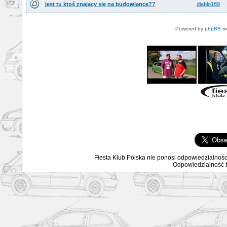
jest tu ktoś znający się na budowlance??
diablo189
Powered by
phpBB
mo
Fiesta Klub Polska nie ponosi odpowiedzialnośc
Odpowiedzialność ta