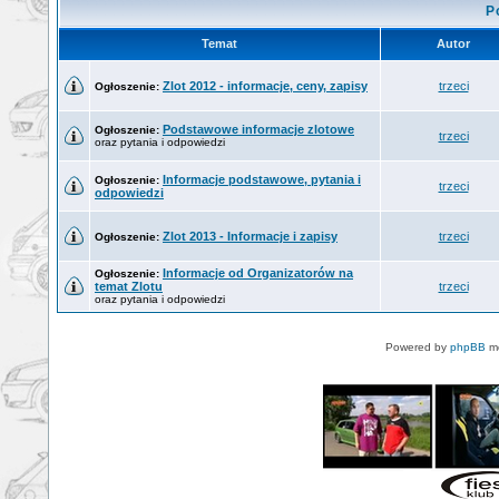
P
Temat
Autor
Zlot 2012 - informacje, ceny, zapisy
trzeci
Ogłoszenie:
Podstawowe informacje zlotowe
Ogłoszenie:
trzeci
oraz pytania i odpowiedzi
Informacje podstawowe, pytania i
Ogłoszenie:
trzeci
odpowiedzi
Zlot 2013 - Informacje i zapisy
trzeci
Ogłoszenie:
Informacje od Organizatorów na
Ogłoszenie:
temat Zlotu
trzeci
oraz pytania i odpowiedzi
Powered by
phpBB
mo