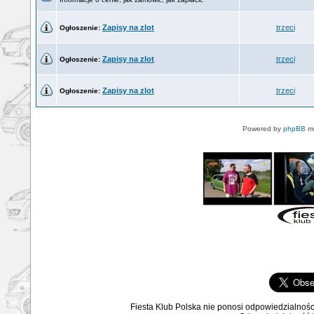
Zapisy na zlot
trzeci
Ogłoszenie:
Zapisy na zlot
trzeci
Ogłoszenie:
Zapisy na zlot
trzeci
Ogłoszenie:
Powered by
phpBB
mo
Fiesta Klub Polska nie ponosi odpowiedzialnośc