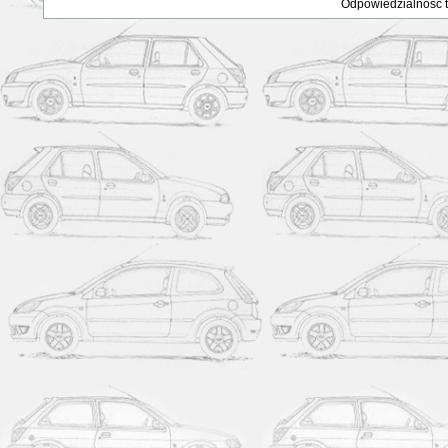
Odpowiedzialność ta