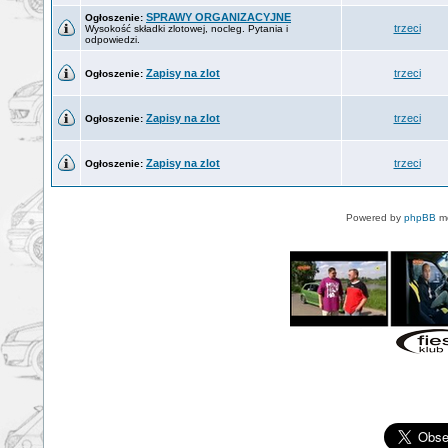
SPRAWY ORGANIZACYJNE
Ogłoszenie:
trzeci
Wysokość składki zlotowej, nocleg. Pytania i
odpowiedzi.
Zapisy na zlot
trzeci
Ogłoszenie:
Zapisy na zlot
trzeci
Ogłoszenie:
Zapisy na zlot
trzeci
Ogłoszenie:
Powered by
phpBB
mo