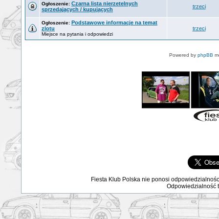
Czarna lista nierzetelnych
Ogłoszenie:
trzeci
sprzedających / kupujących
Podstawowe informacje na temat
Ogłoszenie:
zlotu
trzeci
Miejsce na pytania i odpowiedzi
Powered by
phpBB
mo
Fiesta Klub Polska nie ponosi odpowiedzialnośc
Odpowiedzialność ta