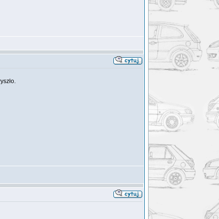
yszło.