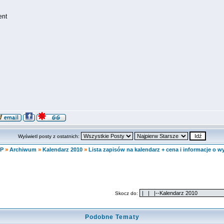
ent
Wyświetl posty z ostatnich:
KP
»
Archiwum
»
Kalendarz 2010
»
Lista zapisów na kalendarz + cena i informacje o w
Skocz do:
Podobne Tematy