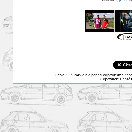
Powered by
phpBB
mo
Fiesta Klub Polska nie ponosi odpowiedzialnośc
Odpowiedzialność ta