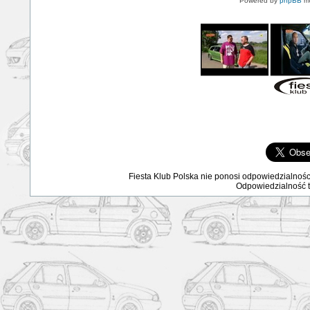
Powered by
phpBB
mo
Fiesta Klub Polska nie ponosi odpowiedzialnośc
Odpowiedzialność ta