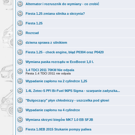
Alternator i rozrusznik do wymiany - co zrobić
Fiesta 1.25 zmiana silnika a skrzynia?
Fiesta 1.25
Rozrzad
dziwna sprawa z silnikiem
Fiesta 1.25 - check engine, błąd P0304 oraz P0420
Wymiana paska rozrządu w EcoBoost 1,0 l.
1.4 TDCI 2011 70KM Nie odpala
Fiesta 1.4 TDCI 2011 nie odpala
Wypadanie zapłonu na 2 cylindrze 1,25
1.4L Zetec-S PFI Bi-Fuel 96PS Sigma - szarpanie zadyszka...
"Bulgoczący" płyn chłodniczy - uszczelka pod głowi
Wypadanie zapłonu na 4 cylindrze
Wymiana skrzyni biegów MK7 1.0 EB SFJB
Fiesta 1.0EB 2015 Stukanie pompy paliwa