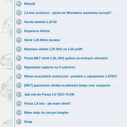
Wtryski
1.0 bez ecoboost - gdzie we Wrocławiu wymienię rozrząd?
Sonda lambda 1.25 82
Drgania w fieście
Silnik 1.25 60km duratec
Wymiana silnika 1.25 2011 na 1.25 polift
Fiesta MK7 silnik 1.25, 2011 gaśnie na wolnych obrotach
Wypadanie zapłonu na 4 cylindrze
Witam wszystkich serdecznie - problem z odpalaniem 1.4TDCI
[MK7] gazowanie silnika na jałowym biegu oraz szarpanie
Jaki olej do Fiesta 1.5 TDCI 75 KM
Fiesta 1,6 tdci - jak mam silnik?
Wlew oleju do skrzyni biegów
Swap