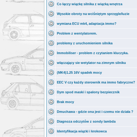
Co łączy wiązkę silnika z wiązką wnętrza
Wysokie obroty na wciśniętym sprzęgle/luzie
wymiana ECU mk4, adaptacja immo?
Problem z wentylatorem.
problemy z uruchomieniem silnika
Immobiliser - problem z czytaniem kluczyka.
włączający sie wetylator na zimnym silniku
(MK4)1.25 16V spadek mocy
EEC V czy każdy sterownik ma immo fabryczne?
Dym spod maski i spalony bezpiecznik
Brak mocy
Dmuchawa - gdzie ona jest i czemu nie działa ?
Diagnoza odczytów z sondy lambda
Identyfikacja wiązki i krokowca