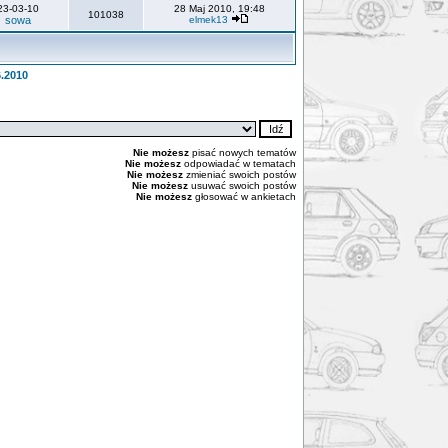
23-03-10
28 Maj 2010, 19:48
101038
sowa
elmek13
6.2010
Nie możesz
pisać nowych tematów
Nie możesz
odpowiadać w tematach
Nie możesz
zmieniać swoich postów
Nie możesz
usuwać swoich postów
Nie możesz
głosować w ankietach