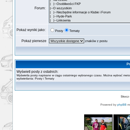
Forum:
Pokaż wyniki jako:
Posty
Tematy
Pokaż pierwsze
znaków z postu
Pr
Wyświetl posty z ostatnich:
Wyświetla posty napisane w ciągu ostatniego wybranego czasu. Można wybrać met
wyświetlania: Posty i Tematy
Skocz
Powered by
phpBB
mo