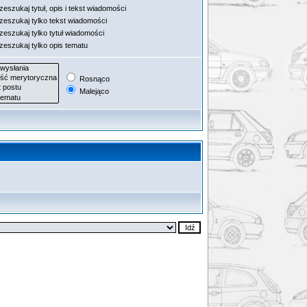
eszukaj tytuł, opis i tekst wiadomości
zeszukaj tylko tekst wiadomości
zeszukaj tylko tytuł wiadomości
zeszukaj tylko opis tematu
Rosnąco
Malejąco