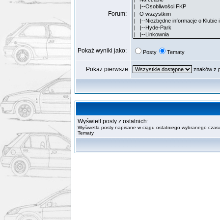
Forum:
Pokaż wyniki jako:
Posty
Tematy
Pokaż pierwsze
znaków z 
Wyświetl posty z ostatnich:
Wyświetla posty napisane w ciągu ostatniego wybranego czasu
Tematy