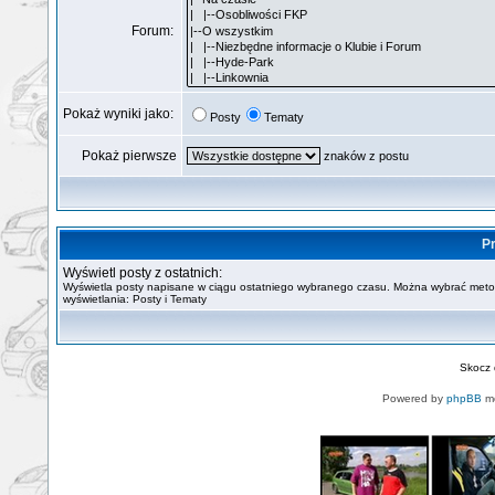
Forum:
Pokaż wyniki jako:
Posty
Tematy
Pokaż pierwsze
znaków z postu
Pr
Wyświetl posty z ostatnich:
Wyświetla posty napisane w ciągu ostatniego wybranego czasu. Można wybrać met
wyświetlania: Posty i Tematy
Skocz
Powered by
phpBB
mo