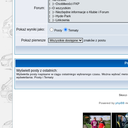
Forum:
Pokaż wyniki jako:
Posty
Tematy
Pokaż pierwsze
znaków z postu
Pr
Wyświetl posty z ostatnich:
Wyświetla posty napisane w ciągu ostatniego wybranego czasu. Można wybrać met
wyświetlania: Posty i Tematy
Skocz
Powered by
phpBB
mo