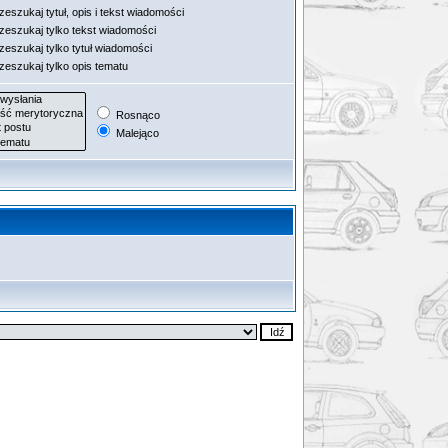
eszukaj tytuł, opis i tekst wiadomości
zeszukaj tylko tekst wiadomości
zeszukaj tylko tytuł wiadomości
zeszukaj tylko opis tematu
Rosnąco
Malejąco