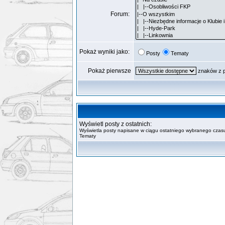
Forum:
Pokaż wyniki jako:
Posty
Tematy
Pokaż pierwsze
znaków z 
Wyświetl posty z ostatnich:
Wyświetla posty napisane w ciągu ostatniego wybranego czasu
Tematy