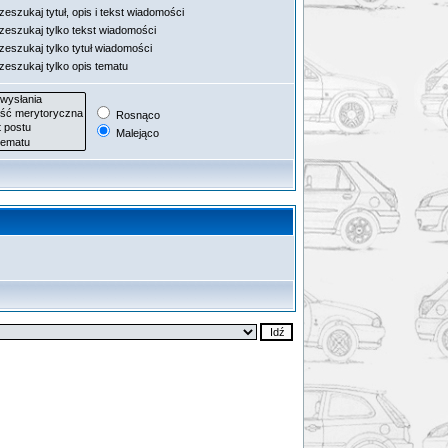
eszukaj tytuł, opis i tekst wiadomości
zeszukaj tylko tekst wiadomości
zeszukaj tylko tytuł wiadomości
zeszukaj tylko opis tematu
Rosnąco
Malejąco