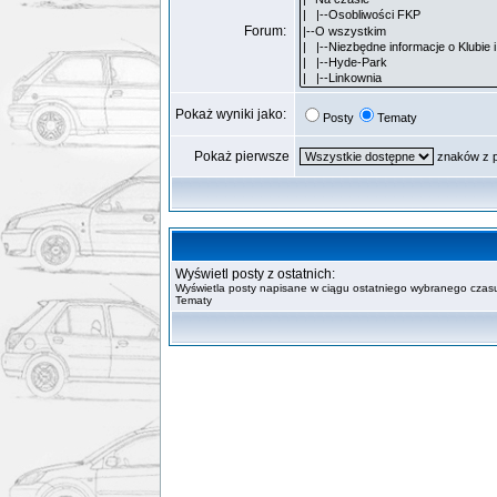
Forum:
Pokaż wyniki jako:
Posty
Tematy
Pokaż pierwsze
znaków z 
Wyświetl posty z ostatnich:
Wyświetla posty napisane w ciągu ostatniego wybranego czasu
Tematy