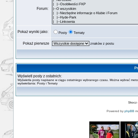
Forum:
Pokaż wyniki jako:
Posty
Tematy
Pokaż pierwsze
znaków z postu
Pr
Wyświetl posty z ostatnich:
Wyświetla posty napisane w ciągu ostatniego wybranego czasu. Można wybrać met
wyświetlania: Posty i Tematy
Skocz
Powered by
phpBB
mo