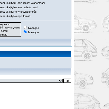
eszukaj tytuł, opis i tekst wiadomości
zeszukaj tylko tekst wiadomości
zeszukaj tylko tytuł wiadomości
zeszukaj tylko opis tematu
Rosnąco
Malejąco