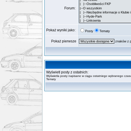
Forum:
Pokaż wyniki jako:
Posty
Tematy
Pokaż pierwsze
znaków z 
Wyświetl posty z ostatnich:
Wyświetla posty napisane w ciągu ostatniego wybranego czasu
Tematy