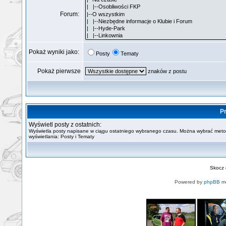
Forum:
Pokaż wyniki jako:
Posty
Tematy
Pokaż pierwsze
znaków z postu
Pr
Wyświetl posty z ostatnich:
Wyświetla posty napisane w ciągu ostatniego wybranego czasu. Można wybrać met
wyświetlania: Posty i Tematy
Skocz
Powered by
phpBB
mo