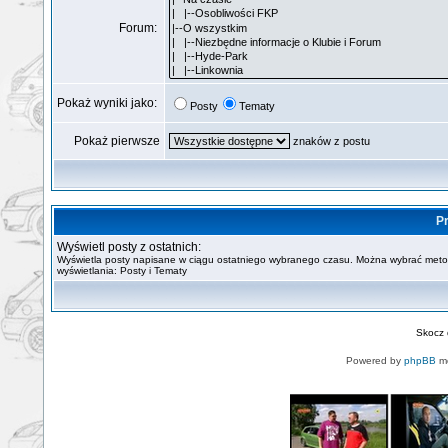
Forum:
Pokaż wyniki jako:
Posty
Tematy
Pokaż pierwsze
znaków z postu
Pr
Wyświetl posty z ostatnich:
Wyświetla posty napisane w ciągu ostatniego wybranego czasu. Można wybrać met
wyświetlania: Posty i Tematy
Skocz
Powered by
phpBB
mo