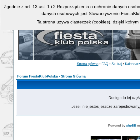
Zgodnie z art. 13 ust. 1 i 2 Rozporządzenia o ochronie danych osob
danych osobowych jest Stowarzyszenie FiestaKlu
Ta strona używa ciasteczek (cookies), dzięki którym
Strona główna
•
FAQ
•
Szukaj
•
Kalendar
Forum FiestaKlubPolska - Strona Główna
Dostęp do tej czę
Jeżeli nie jesteś jeszcze zarejestrowany,
Powered by
phpBB
mo