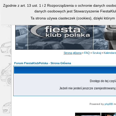
Zgodnie z art. 13 ust. 1 i 2 Rozporządzenia o ochronie danych osob
danych osobowych jest Stowarzyszenie FiestaKlu
Ta strona używa ciasteczek (cookies), dzięki którym
Strona główna
•
FAQ
•
Szukaj
•
Kalendar
Forum FiestaKlubPolska - Strona Główna
Dostęp do tej czę
Jeżeli nie jesteś jeszcze zarejestrowany,
Powered by
phpBB
mo