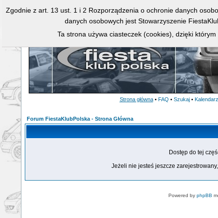
Zgodnie z art. 13 ust. 1 i 2 Rozporządzenia o ochronie danych osob
danych osobowych jest Stowarzyszenie FiestaKlu
Ta strona używa ciasteczek (cookies), dzięki którym
Strona główna
•
FAQ
•
Szukaj
•
Kalendar
Forum FiestaKlubPolska - Strona Główna
Dostęp do tej czę
Jeżeli nie jesteś jeszcze zarejestrowany,
Powered by
phpBB
mo