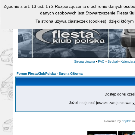
Zgodnie z art. 13 ust. 1 i 2 Rozporządzenia o ochronie danych osob
danych osobowych jest Stowarzyszenie FiestaKlu
Ta strona używa ciasteczek (cookies), dzięki którym
Strona główna
•
FAQ
•
Szukaj
•
Kalendar
Forum FiestaKlubPolska - Strona Główna
Dostęp do tej czę
Jeżeli nie jesteś jeszcze zarejestrowany,
Powered by
phpBB
mo