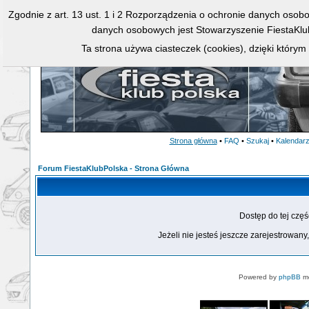
Zgodnie z art. 13 ust. 1 i 2 Rozporządzenia o ochronie danych osob
danych osobowych jest Stowarzyszenie FiestaKlu
Ta strona używa ciasteczek (cookies), dzięki którym
Strona główna
•
FAQ
•
Szukaj
•
Kalendar
Forum FiestaKlubPolska - Strona Główna
Dostęp do tej czę
Jeżeli nie jesteś jeszcze zarejestrowany,
Powered by
phpBB
mo