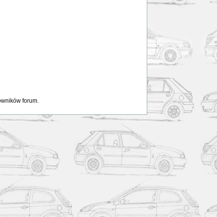
kowników forum.