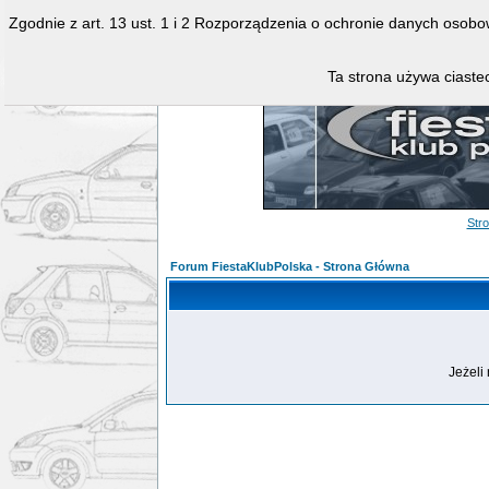
Zgodnie z art. 13 ust. 1 i 2 Rozporządzenia o ochronie danych osob
Ta strona używa ciastec
Str
Forum FiestaKlubPolska - Strona Główna
Jeżeli 