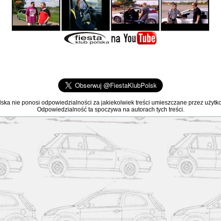
lska nie ponosi odpowiedzialności za jakiekolwiek treści umieszczane przez użyt
Odpowiedzialność ta spoczywa na autorach tych treści.