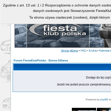
Zgodnie z art. 13 ust. 1 i 2 Rozporządzenia o ochronie danych osob
danych osobowych jest Stowarzyszenie FiestaKlu
Ta strona używa ciasteczek (cookies), dzięki którym
Strona główna
•
FAQ
•
Szukaj
•
Kalendar
Forum FiestaKlubPolska - Strona Główna
Dostęp do tej czę
Jeżeli nie jesteś jeszcze zarejestrowany,
Powered by
phpBB
mo