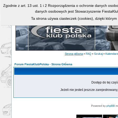
Zgodnie z art. 13 ust. 1 i 2 Rozporządzenia o ochronie danych osob
danych osobowych jest Stowarzyszenie FiestaKlu
Ta strona używa ciasteczek (cookies), dzięki którym
Strona główna
•
FAQ
•
Szukaj
•
Kalendar
Forum FiestaKlubPolska - Strona Główna
Dostęp do tej czę
Jeżeli nie jesteś jeszcze zarejestrowany,
Powered by
phpBB
mo