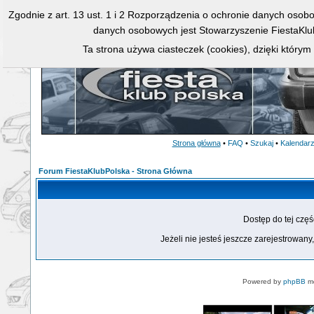
Zgodnie z art. 13 ust. 1 i 2 Rozporządzenia o ochronie danych osob
danych osobowych jest Stowarzyszenie FiestaKlu
Ta strona używa ciasteczek (cookies), dzięki którym
Strona główna
•
FAQ
•
Szukaj
•
Kalendar
Forum FiestaKlubPolska - Strona Główna
Dostęp do tej czę
Jeżeli nie jesteś jeszcze zarejestrowany,
Powered by
phpBB
mo