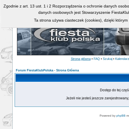
Zgodnie z art. 13 ust. 1 i 2 Rozporządzenia o ochronie danych osob
danych osobowych jest Stowarzyszenie FiestaKlu
Ta strona używa ciasteczek (cookies), dzięki którym
Strona główna
•
FAQ
•
Szukaj
•
Kalendar
Forum FiestaKlubPolska - Strona Główna
Dostęp do tej czę
Jeżeli nie jesteś jeszcze zarejestrowany,
Powered by
phpBB
mo