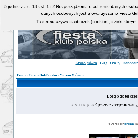
Zgodnie z art. 13 ust. 1 i 2 Rozporządzenia o ochronie danych osob
danych osobowych jest Stowarzyszenie FiestaKlu
Ta strona używa ciasteczek (cookies), dzięki którym
Strona główna
•
FAQ
•
Szukaj
•
Kalendar
Forum FiestaKlubPolska - Strona Główna
Dostęp do tej czę
Jeżeli nie jesteś jeszcze zarejestrowany,
Powered by
phpBB
mo