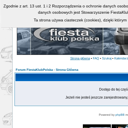
Zgodnie z art. 13 ust. 1 i 2 Rozporządzenia o ochronie danych osob
danych osobowych jest Stowarzyszenie FiestaKlu
Ta strona używa ciasteczek (cookies), dzięki którym
Strona główna
•
FAQ
•
Szukaj
•
Kalendar
Forum FiestaKlubPolska - Strona Główna
Dostęp do tej czę
Jeżeli nie jesteś jeszcze zarejestrowany,
Powered by
phpBB
mo