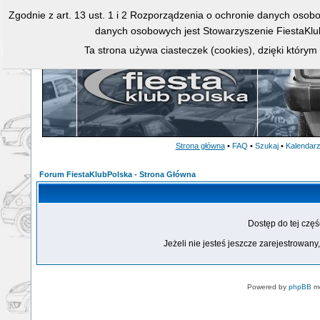
Zgodnie z art. 13 ust. 1 i 2 Rozporządzenia o ochronie danych osob
danych osobowych jest Stowarzyszenie FiestaKlu
Ta strona używa ciasteczek (cookies), dzięki którym
Strona główna
•
FAQ
•
Szukaj
•
Kalendar
Forum FiestaKlubPolska - Strona Główna
Dostęp do tej czę
Jeżeli nie jesteś jeszcze zarejestrowany,
Powered by
phpBB
mo