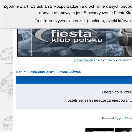
Zgodnie z art. 13 ust. 1 i 2 Rozporządzenia o ochronie danych osob
danych osobowych jest Stowarzyszenie FiestaKlu
Ta strona używa ciasteczek (cookies), dzięki którym
Strona główna
•
FAQ
•
Szukaj
•
Kalendar
Forum FiestaKlubPolska - Strona Główna
Dostęp do tej czę
Jeżeli nie jesteś jeszcze zarejestrowany,
Powered by
phpBB
mo