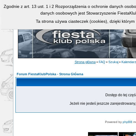
Zgodnie z art. 13 ust. 1 i 2 Rozporządzenia o ochronie danych osob
danych osobowych jest Stowarzyszenie FiestaKlu
Ta strona używa ciasteczek (cookies), dzięki którym
Strona główna
•
FAQ
•
Szukaj
•
Kalendar
Forum FiestaKlubPolska - Strona Główna
Dostęp do tej czę
Jeżeli nie jesteś jeszcze zarejestrowany,
Powered by
phpBB
mo