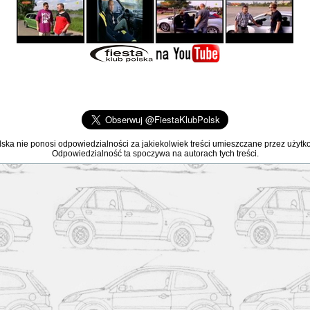
lska nie ponosi odpowiedzialności za jakiekolwiek treści umieszczane przez użyt
Odpowiedzialność ta spoczywa na autorach tych treści.