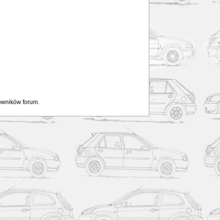
kowników forum.