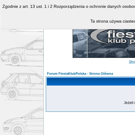
Zgodnie z art. 13 ust. 1 i 2 Rozporządzenia o ochronie danych osob
Ta strona używa ciastec
Str
Forum FiestaKlubPolska - Strona Główna
Jeżeli 