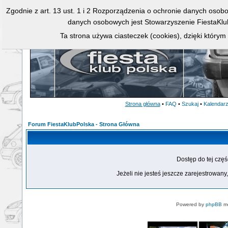
Zgodnie z art. 13 ust. 1 i 2 Rozporządzenia o ochronie danych osob
danych osobowych jest Stowarzyszenie FiestaKlu
Ta strona używa ciasteczek (cookies), dzięki którym
Strona główna
•
FAQ
•
Szukaj
•
Kalendar
Forum FiestaKlubPolska - Strona Główna
Dostęp do tej czę
Jeżeli nie jesteś jeszcze zarejestrowany,
Powered by
phpBB
mo