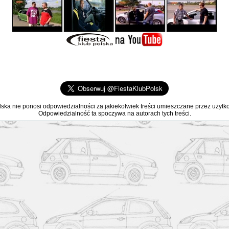
lska nie ponosi odpowiedzialności za jakiekolwiek treści umieszczane przez użyt
Odpowiedzialność ta spoczywa na autorach tych treści.