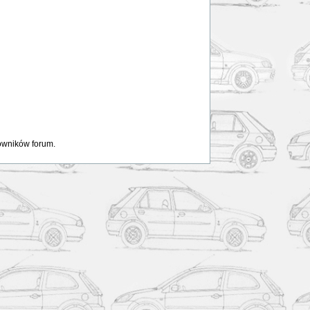
kowników forum.