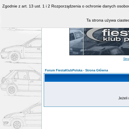
Zgodnie z art. 13 ust. 1 i 2 Rozporządzenia o ochronie danych osob
Ta strona używa ciastec
Str
Forum FiestaKlubPolska - Strona Główna
Jeżeli 