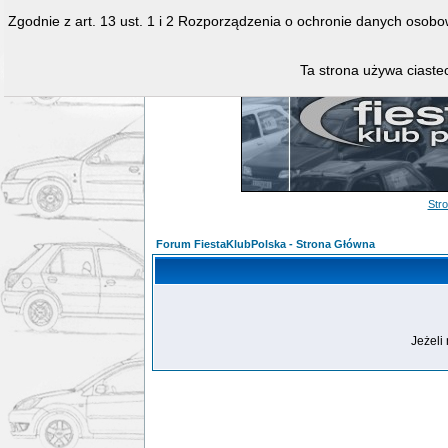
Zgodnie z art. 13 ust. 1 i 2 Rozporządzenia o ochronie danych osob
Ta strona używa ciastec
Str
Forum FiestaKlubPolska - Strona Główna
Jeżeli 