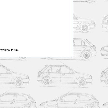
kowników forum.