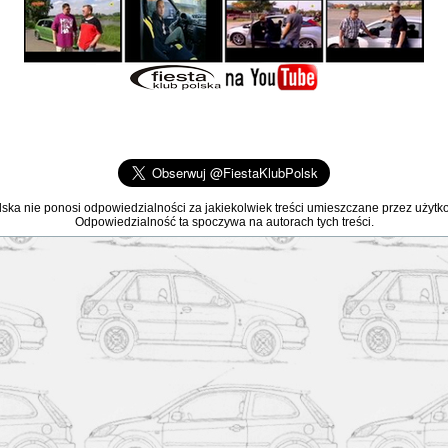
lska nie ponosi odpowiedzialności za jakiekolwiek treści umieszczane przez użyt
Odpowiedzialność ta spoczywa na autorach tych treści.