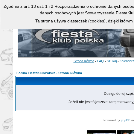
Zgodnie z art. 13 ust. 1 i 2 Rozporządzenia o ochronie danych osob
danych osobowych jest Stowarzyszenie FiestaKlu
Ta strona używa ciasteczek (cookies), dzięki którym
Strona główna
•
FAQ
•
Szukaj
•
Kalendar
Forum FiestaKlubPolska - Strona Główna
Dostęp do tej czę
Jeżeli nie jesteś jeszcze zarejestrowany,
Powered by
phpBB
mo