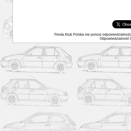
Fiesta Klub Polska nie ponosi odpowiedzialnośc
Odpowiedzialność ta