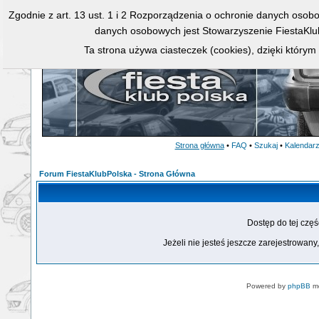
Zgodnie z art. 13 ust. 1 i 2 Rozporządzenia o ochronie danych osob
danych osobowych jest Stowarzyszenie FiestaKlu
Ta strona używa ciasteczek (cookies), dzięki którym
Strona główna
•
FAQ
•
Szukaj
•
Kalendar
Forum FiestaKlubPolska - Strona Główna
Dostęp do tej czę
Jeżeli nie jesteś jeszcze zarejestrowany,
Powered by
phpBB
mo